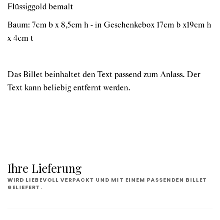
Flüssiggold bemalt
Baum: 7cm b x 8,5cm h - in Geschenkebox 17cm b x19cm h
x 4cm t
Das Billet beinhaltet den Text passend zum Anlass. Der
Text kann beliebig entfernt werden.
Ihre Lieferung
WIRD LIEBEVOLL VERPACKT UND MIT EINEM PASSENDEN BILLET
GELIEFERT.