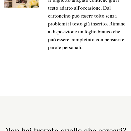
Il biglietto allegato contiene già il
testo adatto all’occasione. Dal
cartoncino può essere tolto senza
problemi il testo già inserito. Rimane
a disposizione un foglio bianco che
può essere completato con pensieri e
parole personali.
Non hai trovato quello che cercavi?