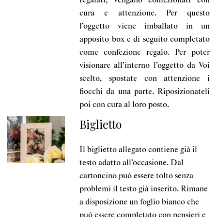
regalati, vengano confezionati con
cura e attenzione. Per questo
l’oggetto viene imballato in un
apposito box e di seguito completato
come confezione regalo. Per poter
visionare all’interno l’oggetto da Voi
scelto, spostate con attenzione i
fiocchi da una parte. Riposizionateli
poi con cura al loro posto.
Biglietto
Il biglietto allegato contiene già il
testo adatto all’occasione. Dal
cartoncino può essere tolto senza
problemi il testo già inserito. Rimane
a disposizione un foglio bianco che
può essere completato con pensieri e