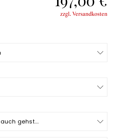
197,00 €
zzgl. Versandkosten
h
auch gehst...