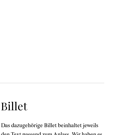
Billet
Das dazugehörige Billet beinhaltet jeweils
den Text passend zum Anlass. Wir haben es