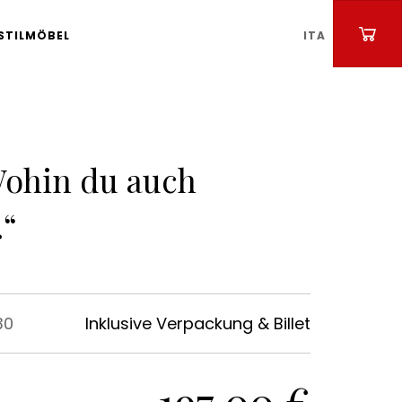
STILMÖBEL
ITA
Wohin du auch
.“
30
Inklusive Verpackung & Billet