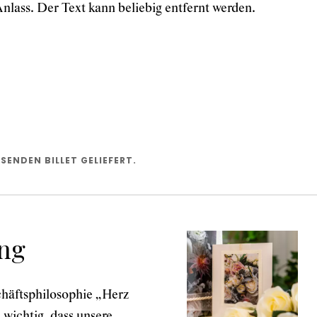
nlass. Der Text kann beliebig entfernt werden.
SENDEN BILLET GELIEFERT.
ng
häftsphilosophie „Herz
 wichtig, dass unsere