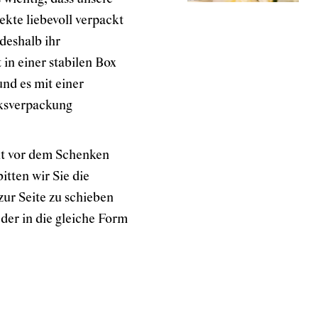
kte liebevoll verpackt
deshalb ihr
in einer stabilen Box
nd es mit einer
ksverpackung
kt vor dem Schenken
tten wir Sie die
zur Seite zu schieben
der in die gleiche Form