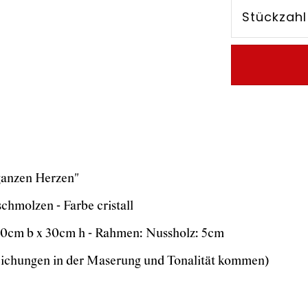
Stückzahl
ganzen Herzen"
chmolzen - Farbe cristall
0cm b x 30cm h - Rahmen: Nussholz: 5cm
bweichungen in der Maserung und Tonalität kommen)