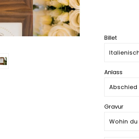
Billet
Italienisc
Anlass
Abschied
Gravur
Wohin du 