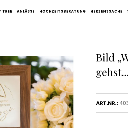
 TREE
ANLÄSSE
HOCHZEITSBERATUNG
HERZENSSACHE
Bild „
gehst..
ART.NR.:
40