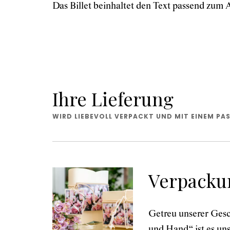
Das Billet beinhaltet den Text passend zum A
Ihre Lieferung
WIRD LIEBEVOLL VERPACKT UND MIT EINEM PAS
Verpacku
Getreu unserer Gesc
und Hand“ ist es uns