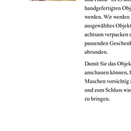
handgefertigten Obje
werden. Wir werden 
ausgewähltes Objekt 
achtsam verpacken u
passenden Geschen
abrunden.
Damit Sie das Obje
anschauen können, bi
Maschen vorsichtig 
und zum Schluss wie
zu bringen.